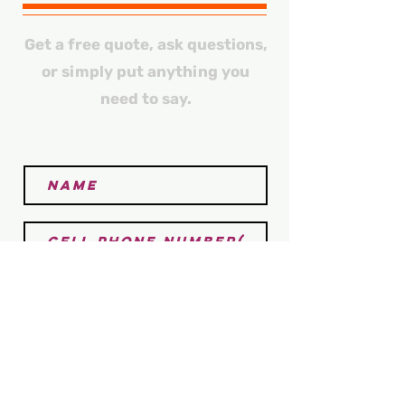
Get a free quote, ask questions,
or simply put anything you
need to say.