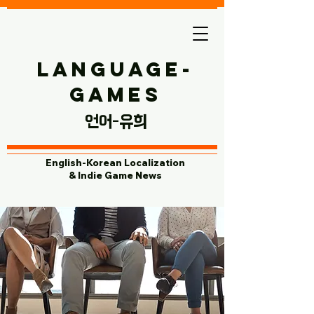
Language-
Games
​언어-유희
English-Korean Localization
& Indie Game News