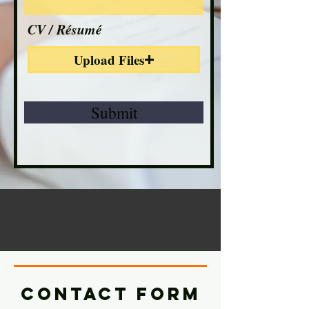
CV / Résumé
Upload Files
Submit
Contact form