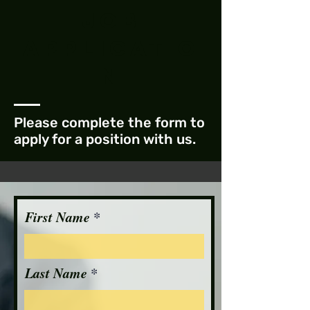
Job
Applicatio
n
Please complete the form to
apply for a position with us.
First Name
Last Name