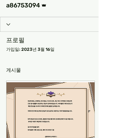
운영자
a86753094
프로필
가입일: 2023년 3월 16일
게시물