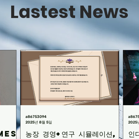
Lastest News
a86753094
a867
2025년 8월 5일
2025
mes
농장 경영+연구 시뮬레이션,
인