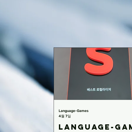
Language-Games
4월 7일
Language-Ga