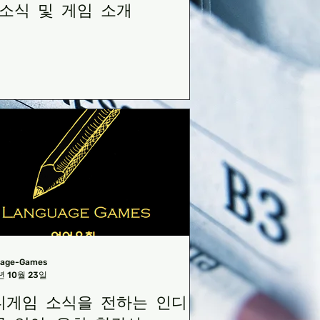
 소식 및 게임 소개
uage-Games
년 10월 23일
디게임 소식을 전하는 인디