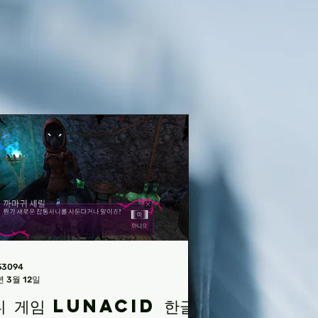
53094
년 3월 12일
디 게임 Lunacid 한글