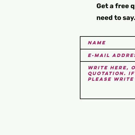
Get a free 
need to say