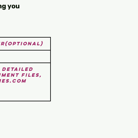
ng you